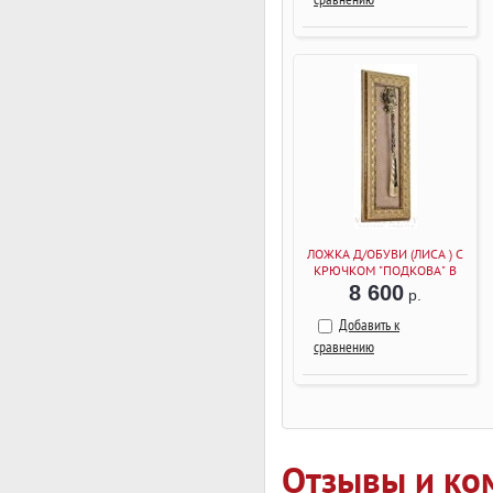
ЛОЖКА Д/ОБУВИ (ЛИСА ) С
КРЮЧКОМ "ПОДКОВА" В
РАМКЕ (БАГЕТ БЕЖЕВЫЙ)
8 600
р.
Добавить к
сравнению
Отзывы и ко