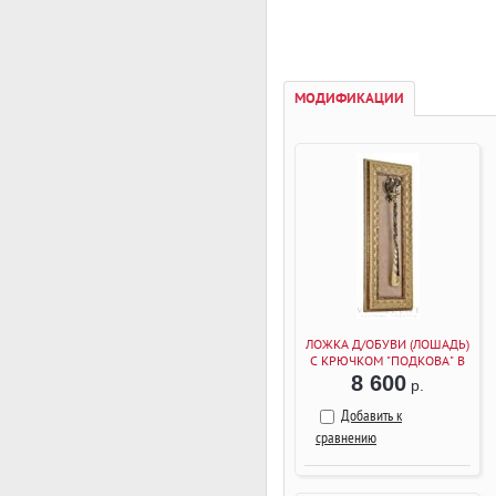
МОДИФИКАЦИИ
ЛОЖКА Д/ОБУВИ (ЛОШАДЬ)
С КРЮЧКОМ "ПОДКОВА" В
РАМКЕ (БАГЕТ БЕЖЕВЫЙ)
8 600
р.
Добавить к
сравнению