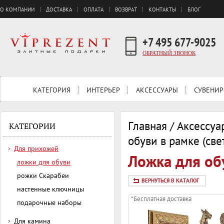
О КОМПАНИИ
ДОСТАВКА
ОПЛАТА
ВОЗВРАТ
КОНТАКТЫ
БЛОГ
+7 495 677-9025
ОБРАТНЫЙ ЗВОНОК
КАТЕГОРИЯ
ИНТЕРЬЕР
АКСЕССУАРЫ
СУВЕНИР
Главная
/
Аксессуа
КАТЕГОРИИ
обуви в рамке (св
Для прихожей
Ложка для об
ложки для обуви
рожки Скарабеи
ВЕРНУТЬСЯ В КАТАЛОГ
настенные ключницы
*Бесплатная доставка
подарочные наборы
Для камина