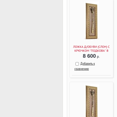
ЛОЖКА Д/ОБУВИ (СЛОН) С
КРЮЧКОМ "ПОДКОВА" В
РАМКЕ (БАГЕТ БЕЖЕВЫЙ)
8 600
р.
Добавить к
сравнению