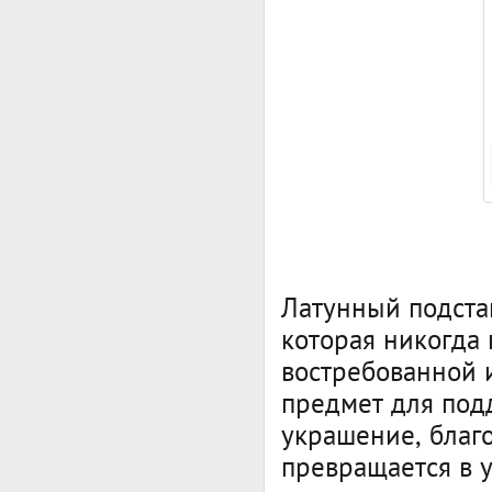
Латунный подстак
которая никогда 
востребованной и
предмет для подд
украшение, благ
превращается в 