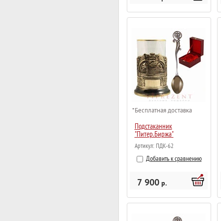
*Бесплатная доставка
Подстаканник
"Питер.Биржа"
Артикул:
ПДК-62
Добавить к сравнению
7 900
р.