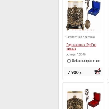
*Бесплатная доставка
Подстаканник "Герб" на
ножках
Артикул:
ПДК-70
Добавить к сравнению
7 900
р.