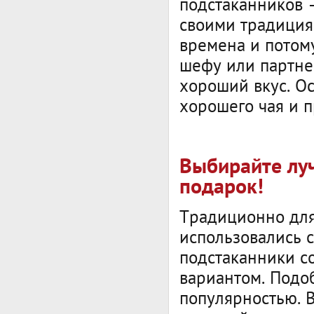
подстаканников –
своими традиция
времена и потом
шефу или партнер
хороший вкус. О
хорошего чая и 
Выбирайте луч
подарок!
Традиционно для
использовались 
подстаканники с
вариантом. Подо
популярностью. 