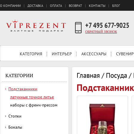
О КОМПАНИИ
ДОСТАВКА
ОПЛАТА
ВОЗВРАТ
КОНТАКТЫ
БЛОГ
+7 495 677-9025
ОБРАТНЫЙ ЗВОНОК
КАТЕГОРИЯ
ИНТЕРЬЕР
АКСЕССУАРЫ
СУВЕНИР
Главная
/
Посуда
/
КАТЕГОРИИ
Подстаканник
Подстаканники
латунные точное литье
наборы с френч-прессом
Стопки
Бокалы