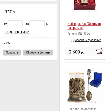
ЦЕНА:
Набор для чая "Охотники
от
до
р.
на привале"
КОЛЛЕКЦИЯ:
Артикул:
ПД -501/1
Добавить к сравнению
ASK
3 600
р.
Показать
Сбросить фильтр
*Бесплатная доставка