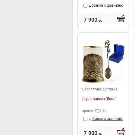
Добавить к сравнению
7 900
р.
*Бесплатная доставка
Подстаканник "Волк"
Артикул:
ПДК-41
Добавить к сравнению
7 900
р.