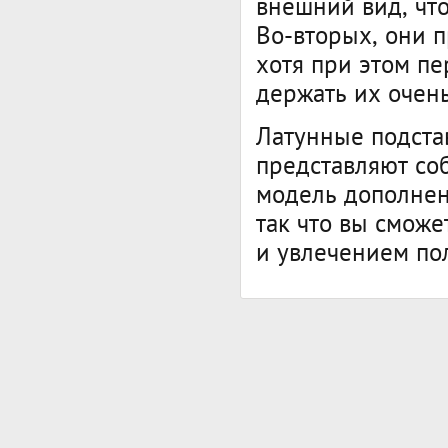
внешний вид, что
Во-вторых, они п
хотя при этом пе
держать их очень
Латунные подста
представляют со
модель дополне
так что вы сможе
и увлечением пол