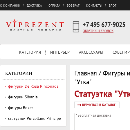
О КОМПАНИИ
ДОСТАВКА
ОПЛАТА
ВОЗВРАТ
КОНТАКТЫ
БЛОГ
+7 495 677-9025
ОБРАТНЫЙ ЗВОНОК
КАТЕГОРИЯ
ИНТЕРЬЕР
АКСЕССУАРЫ
СУВЕНИР
Главная
/
Фигуры и
КАТЕГОРИИ
"Утка"
фигурки De Rosa Rinconada
Статуэтка "Ут
фигурки Sibania
ВЕРНУТЬСЯ В КАТАЛОГ
фигуры Boxer
*Бесплатная доставка
статуэтки Porcellane Principe