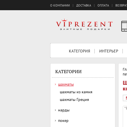
О КОМПАНИИ
ДОСТАВКА
ОПЛАТА
ВОЗВРА
КАТЕГОРИЯ
ИНТЕРЬЕР
Гл
КАТЕГОРИИ
па
Ш
шахматы
к
шахматы из камня
шахматы Греция
*
нарды
покер