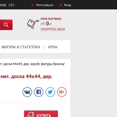
( 0 )
ЕНИЕ
Регистрация
Вход
МОЯ КОРЗИНА
0
(
0
)
Р.
ОФОРМИТЬ ЗАКАЗ
ФИГУРЫ И СТАТУЭТКИ
ИГРЫ
. доска 44х44, дер. короб, фигуры бронза/
ет. доска 44х44, дер.
КУПИТЬ