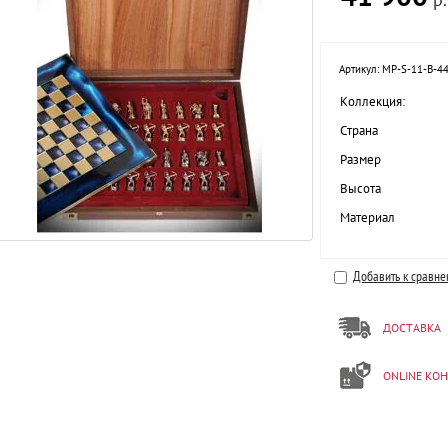
Артикул:
MP-S-11-B-4
Коллекция:
Страна
Размер
Высота
Материал
Добавить к сравн
ДОСТАВКА
ONLINE КО