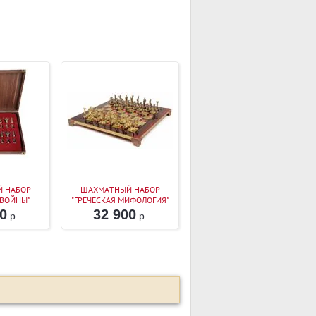
 НАБОР
ШАХМАТНЫЙ НАБОР
 ВОЙНЫ"
"ГРЕЧЕСКАЯ МИФОЛОГИЯ"
. ДОСКА
КРАСНАЯ ДОСКА 36Х36
0
32 900
р.
р.
 КОРОБ,
О/СЕРЕБРО)