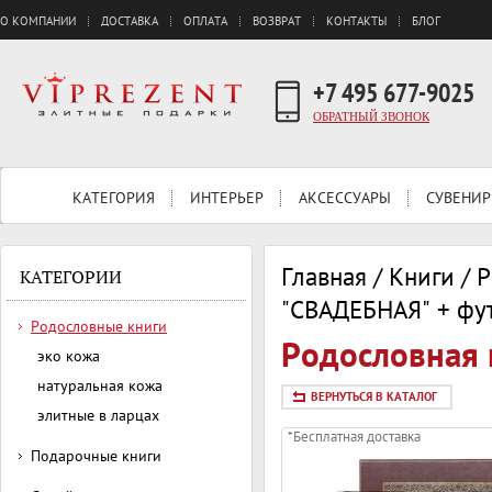
О КОМПАНИИ
ДОСТАВКА
ОПЛАТА
ВОЗВРАТ
КОНТАКТЫ
БЛОГ
+7 495 677-9025
ОБРАТНЫЙ ЗВОНОК
КАТЕГОРИЯ
ИНТЕРЬЕР
АКСЕССУАРЫ
СУВЕНИР
Главная
/
Книги
/
Р
КАТЕГОРИИ
"СВАДЕБНАЯ" + фу
Родословные книги
Родословная 
эко кожа
натуральная кожа
ВЕРНУТЬСЯ В КАТАЛОГ
элитные в ларцах
*Бесплатная доставка
Подарочные книги