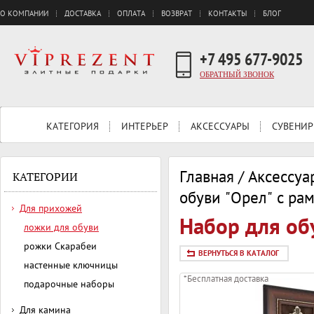
О КОМПАНИИ
ДОСТАВКА
ОПЛАТА
ВОЗВРАТ
КОНТАКТЫ
БЛОГ
+7 495 677-9025
ОБРАТНЫЙ ЗВОНОК
КАТЕГОРИЯ
ИНТЕРЬЕР
АКСЕССУАРЫ
СУВЕНИР
Главная
/
Аксессуа
КАТЕГОРИИ
обуви "Орел" с рам
Для прихожей
Набор для обу
ложки для обуви
рожки Скарабеи
ВЕРНУТЬСЯ В КАТАЛОГ
настенные ключницы
*Бесплатная доставка
подарочные наборы
Для камина