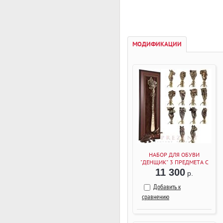
МОДИФИКАЦИИ
НАБОР ДЛЯ ОБУВИ
"ДЕНЩИК" 3 ПРЕДМЕТА С
РАМКОЙ (ОРЕХ)
11 300
р.
Добавить к
сравнению