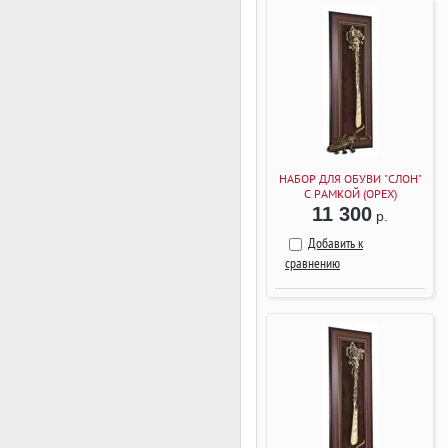
НАБОР ДЛЯ ОБУВИ "СЛОН"
С РАМКОЙ (ОРЕХ)
11 300
р.
Добавить к
сравнению