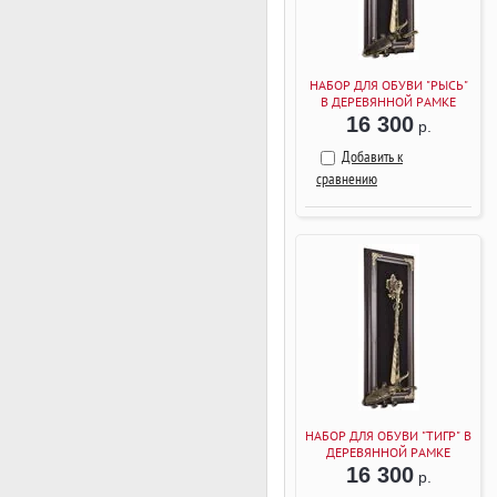
НАБОР ДЛЯ ОБУВИ "РЫСЬ"
В ДЕРЕВЯННОЙ РАМКЕ
(ВЕНГЕ)
16 300
р.
Добавить к
сравнению
НАБОР ДЛЯ ОБУВИ "ТИГР" В
ДЕРЕВЯННОЙ РАМКЕ
(ВЕНГЕ)
16 300
р.