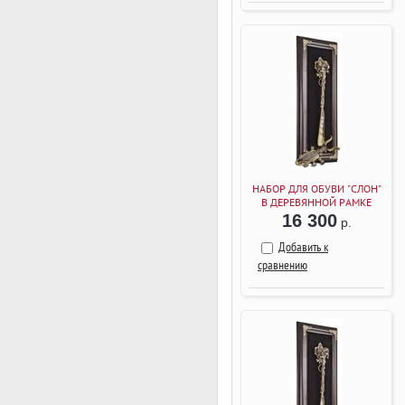
НАБОР ДЛЯ ОБУВИ "СЛОН"
В ДЕРЕВЯННОЙ РАМКЕ
(ВЕНГЕ)
16 300
р.
Добавить к
сравнению