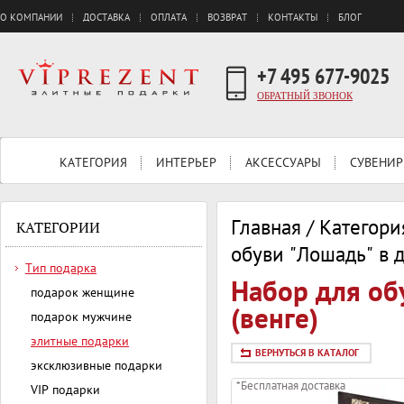
О КОМПАНИИ
ДОСТАВКА
ОПЛАТА
ВОЗВРАТ
КОНТАКТЫ
БЛОГ
+7 495 677-9025
ОБРАТНЫЙ ЗВОНОК
КАТЕГОРИЯ
ИНТЕРЬЕР
АКСЕССУАРЫ
СУВЕНИР
Главная
/
Категори
КАТЕГОРИИ
обуви "Лошадь" в 
Тип подарка
Набор для об
подарок женщине
(венге)
подарок мужчине
элитные подарки
ВЕРНУТЬСЯ В КАТАЛОГ
эксклюзивные подарки
*Бесплатная доставка
VIP подарки