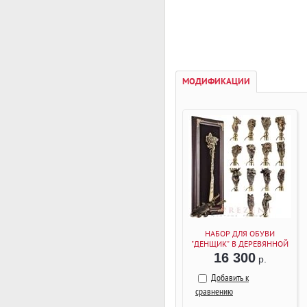
МОДИФИКАЦИИ
НАБОР ДЛЯ ОБУВИ
"ДЕНЩИК" В ДЕРЕВЯННОЙ
РАМКЕ (ВЕНГЕ)
16 300
р.
Добавить к
сравнению