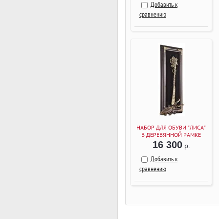
Добавить к
сравнению
НАБОР ДЛЯ ОБУВИ "ЛИСА"
В ДЕРЕВЯННОЙ РАМКЕ
(ВЕНГЕ)
16 300
р.
Добавить к
сравнению