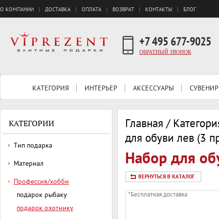
О КОМПАНИИ
ДОСТАВКА
ОПЛАТА
ВОЗВРАТ
КОНТАКТЫ
БЛОГ
+7 495 677-9025
ОБРАТНЫЙ ЗВОНОК
КАТЕГОРИЯ
ИНТЕРЬЕР
АКСЕССУАРЫ
СУВЕНИР
Главная
/
Категори
КАТЕГОРИИ
для обуви лев (3 пр
Тип подарка
Набор для обу
Материал
ВЕРНУТЬСЯ В КАТАЛОГ
Профессия/хобби
подарок рыбаку
*Бесплатная доставка
подарок охотнику