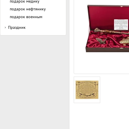
подарок медику
подарок нефтянику
подарок военным
Праздник