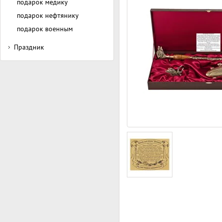
подарок медику
подарок нефтянику
подарок военным
Праздник