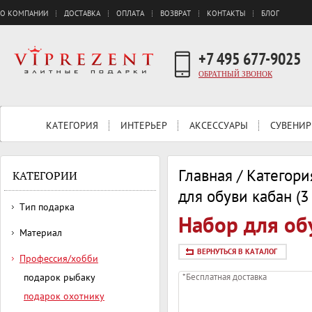
О КОМПАНИИ
ДОСТАВКА
ОПЛАТА
ВОЗВРАТ
КОНТАКТЫ
БЛОГ
+7 495 677-9025
ОБРАТНЫЙ ЗВОНОК
КАТЕГОРИЯ
ИНТЕРЬЕР
АКСЕССУАРЫ
СУВЕНИР
Главная
/
Категори
КАТЕГОРИИ
для обуви кабан (3 
Тип подарка
Набор для обу
Материал
ВЕРНУТЬСЯ В КАТАЛОГ
Профессия/хобби
подарок рыбаку
*Бесплатная доставка
подарок охотнику