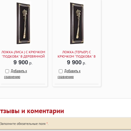
ЛОЖКА (ЛИСА ) С КРЮЧКОМ
ЛОЖКА (ТЕРЬЕР) С
"ПОДКОВА" В ДЕРЕВЯННОЙ
КРЮЧКОМ "ПОДКОВА" В
РАМКЕ (ВЕНГЕ)
ДЕРЕВЯННОЙ РАМКЕ
9 900
9 900
р.
р.
(ВЕНГЕ)
Добавить к
Добавить к
сравнению
сравнению
тзывы и коментарии
Заполните обязательные поля
*
.