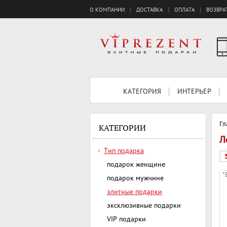
О КОМПАНИИ
ДОСТАВКА
ОПЛАТА
ВОЗВРА
КАТЕГОРИЯ
ИНТЕРЬЕР
Гл
КАТЕГОРИИ
Л
Тип подарка
подарок женщине
*
подарок мужчине
элитные подарки
эксклюзивные подарки
VIP подарки