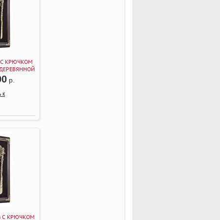
) С КРЮЧКОМ
 ДЕРЕВЯННОЙ
ВЕНГЕ)
00
р.
 к
) С КРЮЧКОМ