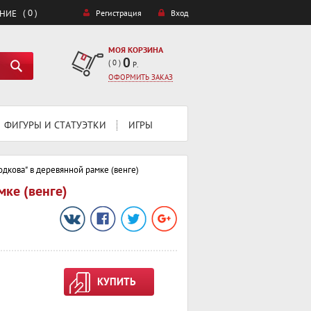
( 0 )
ЕНИЕ
Регистрация
Вход
МОЯ КОРЗИНА
0
(
0
)
Р.
ОФОРМИТЬ ЗАКАЗ
ФИГУРЫ И СТАТУЭТКИ
ИГРЫ
одкова" в деревянной рамке (венге)
мке (венге)
КУПИТЬ