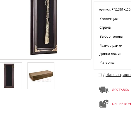
Артикул:
РПДВВЛ -12б
Коллекция:
Страна
Выбор головы
Размер рамки
Длина ложки
Материал
Добавить к сравн
ДОСТАВКА
ONLINE КО