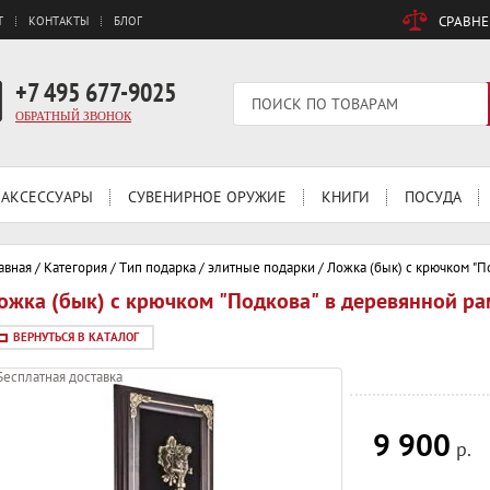
СРАВН
Т
КОНТАКТЫ
БЛОГ
+7 495 677-9025
ОБРАТНЫЙ ЗВОНОК
АКСЕССУАРЫ
СУВЕНИРНОЕ ОРУЖИЕ
КНИГИ
ПОСУДА
авная
/
Категория
/
Тип подарка
/
элитные подарки
/
Ложка (бык) с крючком "П
ожка (бык) с крючком "Подкова" в деревянной ра
ВЕРНУТЬСЯ В КАТАЛОГ
Бесплатная доставка
9 900
р.