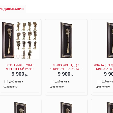
МОДИФИКАЦИИ
ЛОЖКА ДЛЯ ОБУВИ В
ЛОЖКА (ЛОШАДЬ) С
ЛОЖКА (ОРЕЛ
ДЕРЕВЯННОЙ РАМКЕ
КРЮЧКОМ "ПОДКОВА" В
"ПОДКОВА" В
(ВЕНГЕ)
ДЕРЕВЯННОЙ РАМКЕ
РАМКЕ (
9 900
9 900
9 9
р.
р.
(ВЕНГЕ)
Добавить к
Добавить к
Добавить
сравнению
сравнению
сравнению