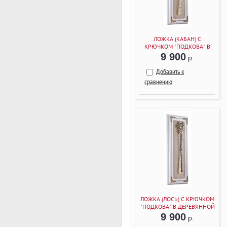
ЛОЖКА (КАБАН) С
КРЮЧКОМ "ПОДКОВА" В
ДЕРЕВЯННОЙ РАМКЕ
9 900
р.
(БЕЛЫЙ)
Добавить к
сравнению
ЛОЖКА (ЛОСЬ) С КРЮЧКОМ
"ПОДКОВА" В ДЕРЕВЯННОЙ
РАМКЕ (БЕЛЫЙ)
9 900
р.