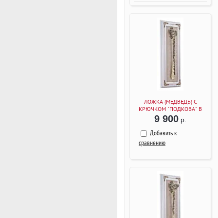
ЛОЖКА (МЕДВЕДЬ) С
КРЮЧКОМ "ПОДКОВА" В
ДЕРЕВЯННОЙ РАМКЕ
9 900
р.
(БЕЛЫЙ)
Добавить к
сравнению