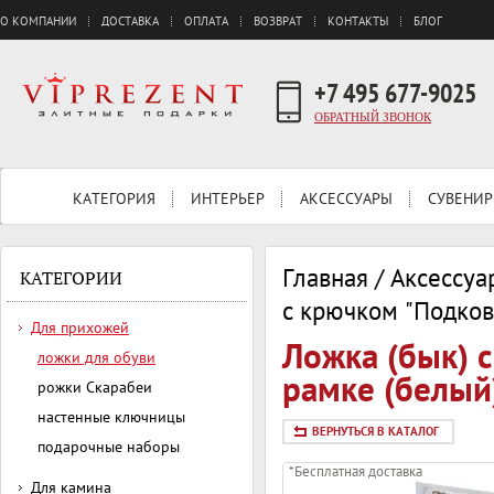
О КОМПАНИИ
ДОСТАВКА
ОПЛАТА
ВОЗВРАТ
КОНТАКТЫ
БЛОГ
+7 495 677-9025
ОБРАТНЫЙ ЗВОНОК
КАТЕГОРИЯ
ИНТЕРЬЕР
АКСЕССУАРЫ
СУВЕНИР
Главная
/
Аксессуа
КАТЕГОРИИ
с крючком "Подков
Для прихожей
Ложка (бык) 
ложки для обуви
рамке (белый
рожки Скарабеи
настенные ключницы
ВЕРНУТЬСЯ В КАТАЛОГ
подарочные наборы
*Бесплатная доставка
Для камина