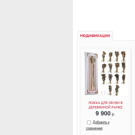
МОДИФИКАЦИИ
ЛОЖКА ДЛЯ ОБУВИ В
ДЕРЕВЯННОЙ РАМКЕ
(БЕЛЫЙ)
9 900
р.
Добавить к
сравнению