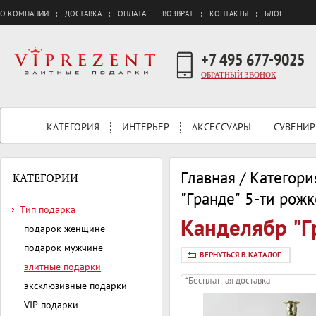
О КОМПАНИИ
ДОСТАВКА
ОПЛАТА
ВОЗВРАТ
КОНТАКТЫ
БЛОГ
+7 495 677-9025
ОБРАТНЫЙ ЗВОНОК
КАТЕГОРИЯ
ИНТЕРЬЕР
АКСЕССУАРЫ
СУВЕНИР
Главная
/
Категори
КАТЕГОРИИ
"Гранде" 5-ти рожк
Тип подарка
Канделябр "Г
подарок женщине
подарок мужчине
ВЕРНУТЬСЯ В КАТАЛОГ
элитные подарки
*Бесплатная доставка
эксклюзивные подарки
VIP подарки