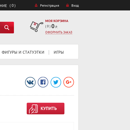
( 0 )
ЕНИЕ
Регистрация
Вход
МОЯ КОРЗИНА
0
(
0
)
Р.
ОФОРМИТЬ ЗАКАЗ
ФИГУРЫ И СТАТУЭТКИ
ИГРЫ
КУПИТЬ