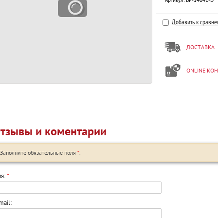
Артикул:
BP-14041-D
Добавить к сравн
ДОСТАВКА
ONLINE КО
тзывы и коментарии
Заполните обязательные поля
*
.
я:
*
mail: