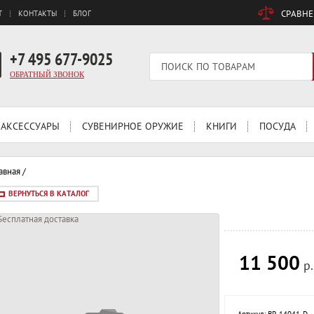
СРАВН
Т
КОНТАКТЫ
БЛОГ
+7 495 677-9025
ОБРАТНЫЙ ЗВОНОК
АКСЕССУАРЫ
СУВЕНИРНОЕ ОРУЖИЕ
КНИГИ
ПОСУДА
авная
/
ВЕРНУТЬСЯ В КАТАЛОГ
Бесплатная доставка
11 500
р.