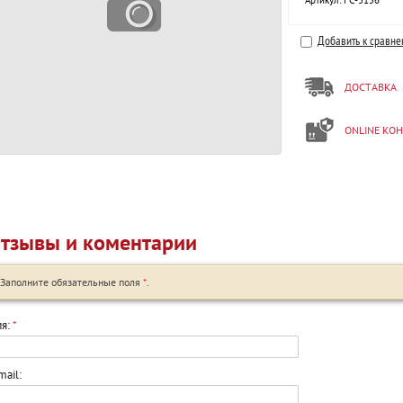
Артикул:
FC-3156
Добавить к сравн
ДОСТАВКА
ONLINE КО
тзывы и коментарии
Заполните обязательные поля
*
.
я:
*
mail: