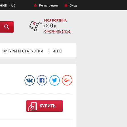
( 0 )
ЕНИЕ
Регистрация
Вход
МОЯ КОРЗИНА
0
(
0
)
Р.
ОФОРМИТЬ ЗАКАЗ
ФИГУРЫ И СТАТУЭТКИ
ИГРЫ
КУПИТЬ